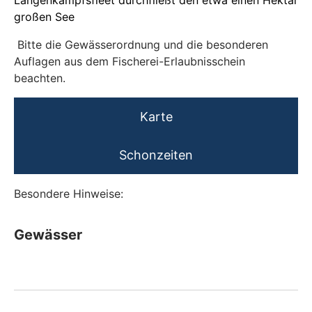
Langenkampfsfleet durchfließt den etwa einen Hektar
großen See
Bitte die Gewässerordnung und die besonderen
Auflagen aus dem Fischerei-Erlaubnisschein
beachten.
Karte
Schonzeiten
Besondere Hinweise:
Gewässer