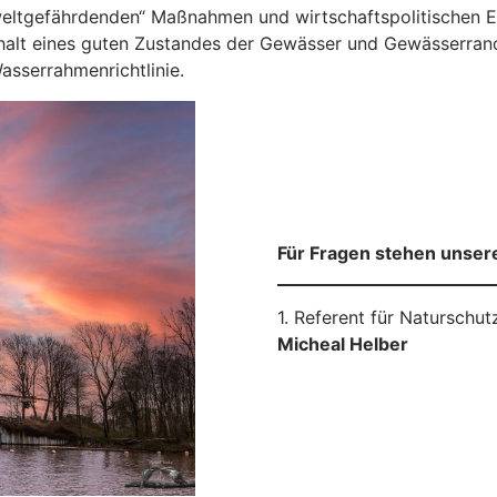
mweltgefährdenden“ Maßnahmen und wirtschaftspolitischen E
rhalt eines guten Zustandes der Gewässer und Gewässerran
sserrahmenrichtlinie.
Für Fragen stehen unser
1. Referent für Naturschut
Micheal Helber