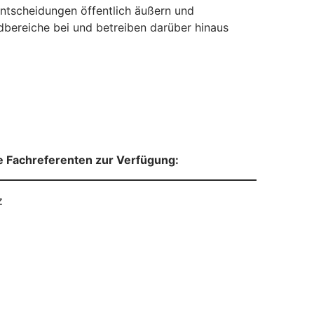
ntscheidungen öffentlich äußern und
dbereiche bei und betreiben darüber hinaus
e Fachreferenten zur Verfügung:
z