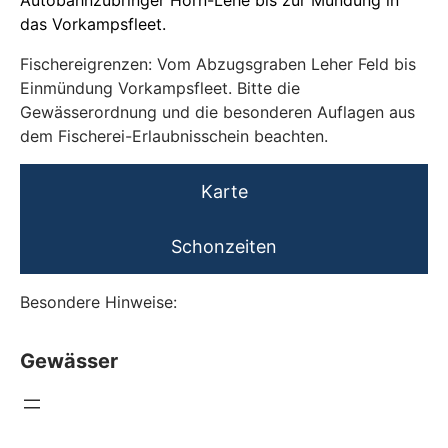
Autobahnzubringer Horn-Lehe bis zur Mündung in
das Vorkampsfleet.
Fischereigrenzen: Vom Abzugsgraben Leher Feld bis
Einmündung Vorkampsfleet. Bitte die
Gewässerordnung und die besonderen Auflagen aus
dem Fischerei-Erlaubnisschein beachten.
Karte
Schonzeiten
Besondere Hinweise:
Gewässer